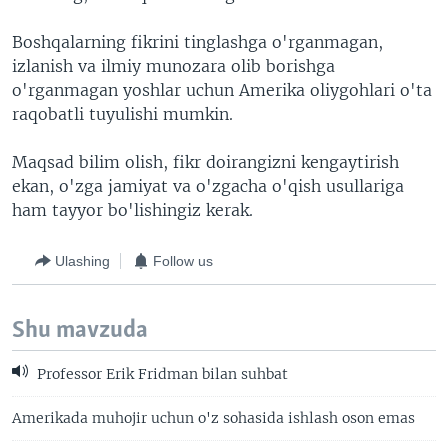
Boshqalarning fikrini tinglashga o'rganmagan,
izlanish va ilmiy munozara olib borishga
o'rganmagan yoshlar uchun Amerika oliygohlari o'ta
raqobatli tuyulishi mumkin.
Maqsad bilim olish, fikr doirangizni kengaytirish
ekan, o'zga jamiyat va o'zgacha o'qish usullariga
ham tayyor bo'lishingiz kerak.
Ulashing
Follow us
Shu mavzuda
Professor Erik Fridman bilan suhbat
Amerikada muhojir uchun o'z sohasida ishlash oson emas