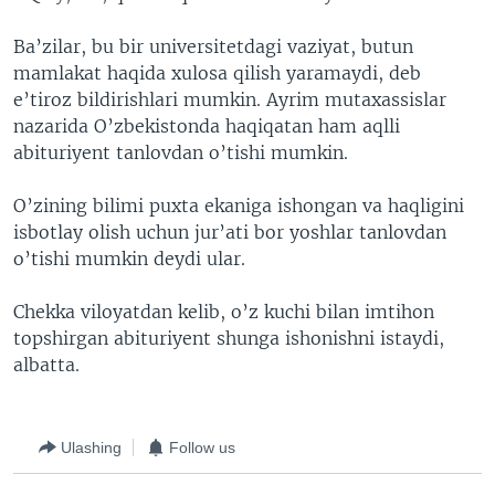
Ba’zilar, bu bir universitetdagi vaziyat, butun
mamlakat haqida xulosa qilish yaramaydi, deb
e’tiroz bildirishlari mumkin. Ayrim mutaxassislar
nazarida O’zbekistonda haqiqatan ham aqlli
abituriyent tanlovdan o’tishi mumkin.
O’zining bilimi puxta ekaniga ishongan va haqligini
isbotlay olish uchun jur’ati bor yoshlar tanlovdan
o’tishi mumkin deydi ular.
Chekka viloyatdan kelib, o’z kuchi bilan imtihon
topshirgan abituriyent shunga ishonishni istaydi,
albatta.
Ulashing
Follow us