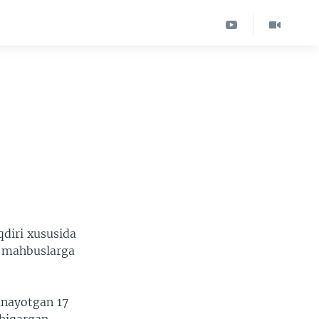
diri xususida
l mahbuslarga
nayotgan 17