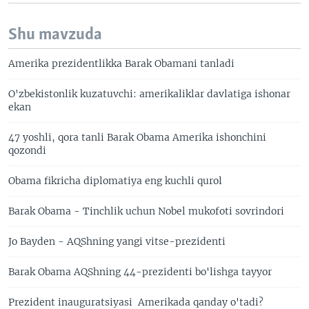
Shu mavzuda
Amerika prezidentlikka Barak Obamani tanladi
O'zbekistonlik kuzatuvchi: amerikaliklar davlatiga ishonar
ekan
47 yoshli, qora tanli Barak Obama Amerika ishonchini
qozondi
Obama fikricha diplomatiya eng kuchli qurol
Barak Obama - Tinchlik uchun Nobel mukofoti sovrindori
Jo Bayden - AQShning yangi vitse-prezidenti
Barak Obama AQShning 44-prezidenti bo'lishga tayyor
Prezident inauguratsiyasi Amerikada qanday o'tadi?