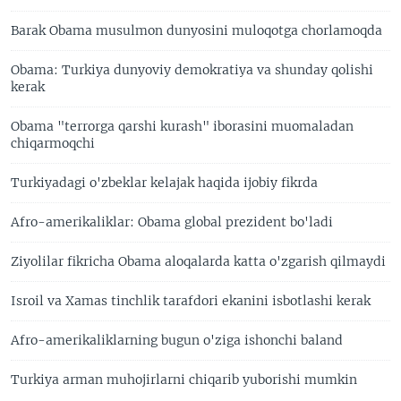
Barak Obama musulmon dunyosini muloqotga chorlamoqda
Obama: Turkiya dunyoviy demokratiya va shunday qolishi
kerak
Obama "terrorga qarshi kurash" iborasini muomaladan
chiqarmoqchi
Turkiyadagi o'zbeklar kelajak haqida ijobiy fikrda
Afro-amerikaliklar: Obama global prezident bo'ladi
Ziyolilar fikricha Obama aloqalarda katta o'zgarish qilmaydi
Isroil va Xamas tinchlik tarafdori ekanini isbotlashi kerak
Afro-amerikaliklarning bugun o'ziga ishonchi baland
Turkiya arman muhojirlarni chiqarib yuborishi mumkin