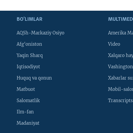
BO'LIMLAR
MULTIMED
AQSh-Markaziy Osiyo
Amerika Ma
Afg'oniston
Video
Yaqin Sharq
Xalqaro ha
Iqtisodiyot
Vashington
Huquq va qonun
Xabarlar su
Matbuot
Mobil-salo
Salomatlik
Transcripts
Ilm-fan
Madaniyat