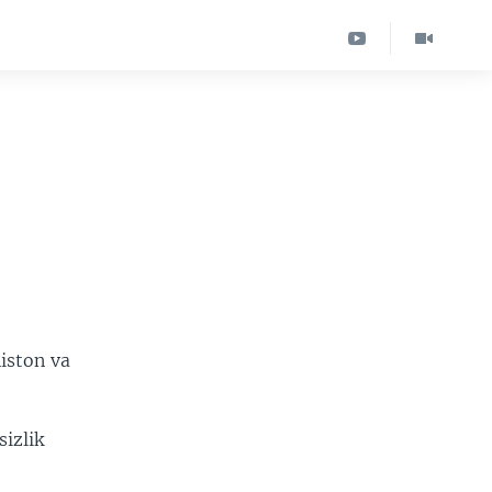
iston va
izlik