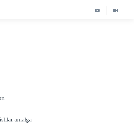
an
ishlar amalga