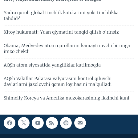
Yadro quroli global tinchlik kafolatimi yoki tinchlikka
tahdid?
Xitoy hukumati: Yuan qiymatini tanqid qilish o'rinsiz
Obama, Medvedev atom qurollarini kamaytiruvchi bitimga
imzo chekdi
AQSh atom siyosatida yangiliklar kutilmoqda
AQSh Vakillar Palatasi valyutasini kontrol qiluvchi
davlatlarni jazolovchi qonun loyihasini ma’qulladi
Shimoliy Koreya va Amerika muzokarasining ikkinchi kuni