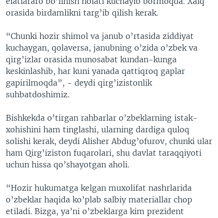
elatlararo bo’linish holati kuchayib bormoqda. Xalq
orasida birdamlikni targ’ib qilish kerak.
“Chunki hozir shimol va janub o’rtasida ziddiyat
kuchaygan, qolaversa, janubning o’zida o’zbek va
qirg’izlar orasida munosabat kundan-kunga
keskinlashib, har kuni yanada qattiqroq gaplar
gapirilmoqda”, - deydi qirg’izistonlik
suhbatdoshimiz.
Bishkekda o’tirgan rahbarlar o’zbeklarning istak-
xohishini ham tinglashi, ularning dardiga quloq
solishi kerak, deydi Alisher Abdug’ofurov, chunki ular
ham Qirg’iziston fuqarolari, shu davlat taraqqiyoti
uchun hissa qo’shayotgan aholi.
“Hozir hukumatga kelgan muxolifat nashrlarida
o’zbeklar haqida ko’plab salbiy materiallar chop
etiladi. Bizga, ya’ni o’zbeklarga kim prezident