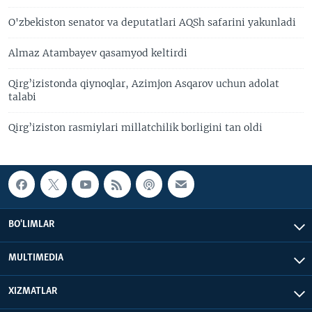
O'zbekiston senator va deputatlari AQSh safarini yakunladi
Almaz Atambayev qasamyod keltirdi
Qirg’izistonda qiynoqlar, Azimjon Asqarov uchun adolat
talabi
Qirg’iziston rasmiylari millatchilik borligini tan oldi
BO'LIMLAR
MULTIMEDIA
XIZMATLAR