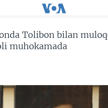
onda Tolibon bilan muloq
boli muhokamada