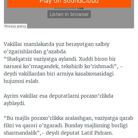
Vakillar mamlakatda yuz berayotgan salbiy
o’zgarishlardan g’azabda.
“Shafqatsiz vaziyatga aylandi. Xuddi biron bir
narsani ko’rmagandek, tekshirib ko’rishmadi”, -
deydi vakillardan biri armiya kasalxonasidagi
hujumni eslab.
Ayrim vakillar esa deputatlarni poraxo’rlikda
ayblaydi.
“Bu majlis poraxo’rlikka aralashgan, vaziyatga qarab
fikri va qarori o’zgaradi. Bunday majlisning borligi
sharmandalik”,- deydi deputat Latif Pidram.