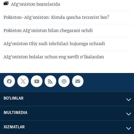
Afg'oniston bozorlarida
Pokiston-Afg'oniston: Kimda qancha terrorist bor?
Pokiston Afg'oniston bilan chegarani ochdi
Afg'oniston Oliy sudi ishchilari hujumga uchradi
Afg'oniston bolalar uchun eng xavfli o'lkalardan
BO'LIMLAR
MULTIMEDIA
XIZMATLAR