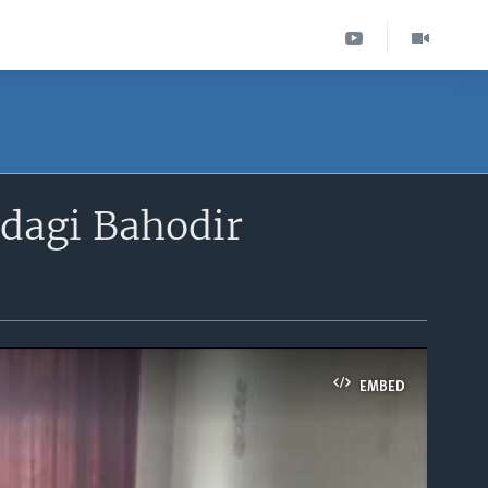
vdagi Bahodir
EMBED