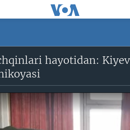
hqinlari hayotidan: Kiye
ikoyasi