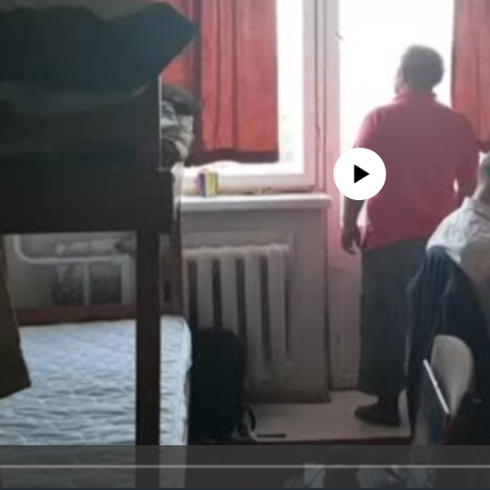
No media source currently avail