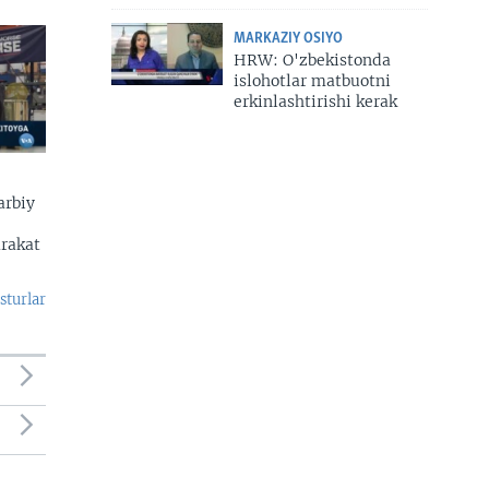
MARKAZIY OSIYO
HRW: O'zbekistonda
islohotlar matbuotni
erkinlashtirishi kerak
arbiy
arakat
sturlar