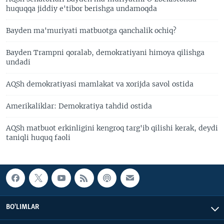
huquqqa jiddiy e'tibor berishga undamoqda
Bayden ma'muriyati matbuotga qanchalik ochiq?
Bayden Trampni qoralab, demokratiyani himoya qilishga
undadi
AQSh demokratiyasi mamlakat va xorijda savol ostida
Amerikaliklar: Demokratiya tahdid ostida
AQSh matbuot erkinligini kengroq targ'ib qilishi kerak, deydi
taniqli huquq faoli
BO'LIMLAR