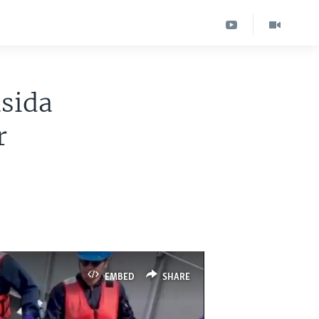
sida
r
EMBED
SHARE