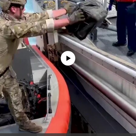
No media source currently available