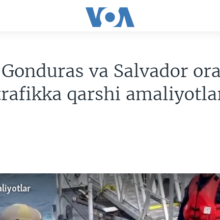
Gonduras va Salvador ora
rafikka qarshi amaliyotla
liyotlar