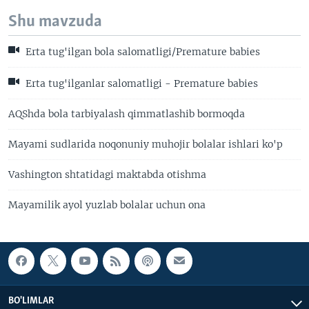
Shu mavzuda
Erta tug'ilgan bola salomatligi/Premature babies
Erta tug'ilganlar salomatligi - Premature babies
AQShda bola tarbiyalash qimmatlashib bormoqda
Mayami sudlarida noqonuniy muhojir bolalar ishlari ko'p
Vashington shtatidagi maktabda otishma
Mayamilik ayol yuzlab bolalar uchun ona
BO'LIMLAR