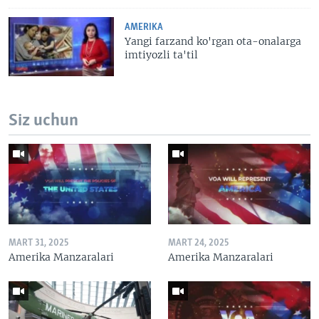
AMERIKA
Yangi farzand ko'rgan ota-onalarga
imtiyozli ta'til
Siz uchun
MART 31, 2025
MART 24, 2025
Amerika Manzaralari
Amerika Manzaralari