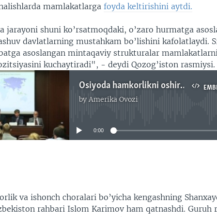
nalishlarda mamlakatlarga
foyda keltirishini aytdi.
ya jarayoni shuni ko’rsatmoqdaki, o’zaro hurmatga asos
shuv davlatlarning mustahkam bo’lishini kafolatlaydi. S
obatga asoslangan mintaqaviy strukturalar mamlakatlar
zitsiyasini kuchaytiradi", - deydi Qozog’iston rasmiysi.
Osiyoda hamkorlikni oshirishga xizmat qiluvchi tashkilot faoliyati haqida
EMB
by
Amerika Ovozi
No media source currently available
0:00
EMBED
rlik va ishonch choralari bo’yicha kengashning Shanxay
bekiston rahbari Islom Karimov ham qatnashdi. Guruh ra