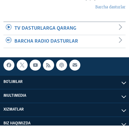
Barcha dasturlar
TV DASTURLARGA QARANG
BARCHA RADIO DASTURLAR
BO'LIMLAR
MULTIMEDIA
XIZMATLAR
BIZ HAQIMIZDA