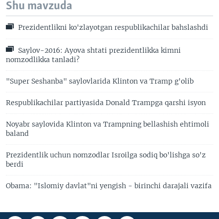
Shu mavzuda
Prezidentlikni ko'zlayotgan respublikachilar bahslashdi
Saylov-2016: Ayova shtati prezidentlikka kimni
nomzodlikka tanladi?
"Super Seshanba" saylovlarida Klinton va Tramp g'olib
Respublikachilar partiyasida Donald Trampga qarshi isyon
Noyabr saylovida Klinton va Trampning bellashish ehtimoli
baland
Prezidentlik uchun nomzodlar Isroilga sodiq bo'lishga so'z
berdi
Obama: "Islomiy davlat"ni yengish - birinchi darajali vazifa