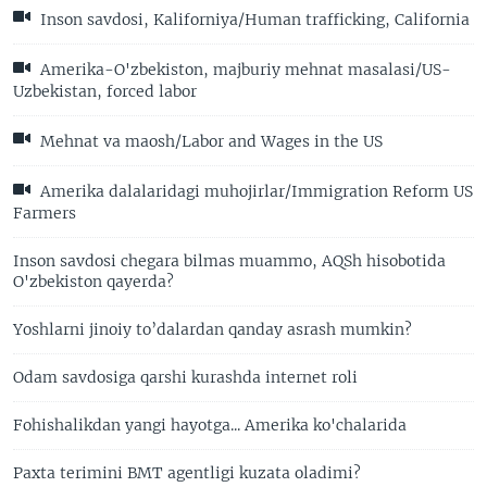
Inson savdosi, Kaliforniya/Human trafficking, California
Amerika-O'zbekiston, majburiy mehnat masalasi/US-
Uzbekistan, forced labor
Mehnat va maosh/Labor and Wages in the US
Amerika dalalaridagi muhojirlar/Immigration Reform US
Farmers
Inson savdosi chegara bilmas muammo, AQSh hisobotida
O'zbekiston qayerda?
Yoshlarni jinoiy to’dalardan qanday asrash mumkin?
Odam savdosiga qarshi kurashda internet roli
Fohishalikdan yangi hayotga... Amerika ko'chalarida
Paxta terimini BMT agentligi kuzata oladimi?