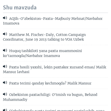
Shu mavzuda
AQSh-O'zbekiston-Paxta-Majburiy Mehnat/Navbahor
Imamova
Matthew M. Fischer-Daly, Cotton Campaign
Coordinator, June 19 2013 talking to VOA Uzbek
Huquq tashkiloti yana paxta muammosini
ko'tarmoqda/Navbahor Imamova
Paxta hosili yaxshi, lekin paxtakor xursand emas/ Malik
Mansur lavhasi
Paxta terimi qanday kechmoqda? Malik Mansur
Ozbekiston paxtachiligi: O'tmish va bugun, Behzod
Muhammadiy