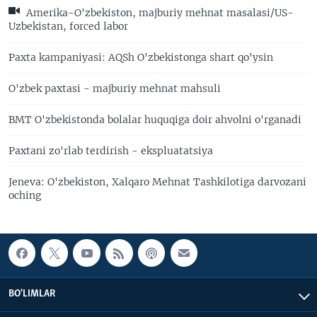
Amerika-O'zbekiston, majburiy mehnat masalasi/US-
Uzbekistan, forced labor
Paxta kampaniyasi: AQSh O'zbekistonga shart qo'ysin
O'zbek paxtasi - majburiy mehnat mahsuli
BMT O'zbekistonda bolalar huquqiga doir ahvolni o'rganadi
Paxtani zo'rlab terdirish - ekspluatatsiya
Jeneva: O'zbekiston, Xalqaro Mehnat Tashkilotiga darvozani
oching
BO'LIMLAR