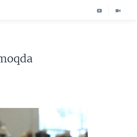
ilmoqda