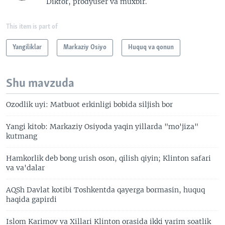
Diktor, prodyuser va muxbir.
This item is part of
Yangiliklar
Markaziy Osiyo
Huquq va qonun
Shu mavzuda
Ozodlik uyi: Matbuot erkinligi bobida siljish bor
Yangi kitob: Markaziy Osiyoda yaqin yillarda "mo'jiza"
kutmang
Hamkorlik deb bong urish oson, qilish qiyin; Klinton safari
va va'dalar
AQSh Davlat kotibi Toshkentda qayerga bormasin, huquq
haqida gapirdi
Islom Karimov va Xillari Klinton orasida ikki yarim soatlik