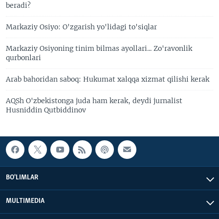
beradi?
Markaziy Osiyo: O'zgarish yo'lidagi to'siqlar
Markaziy Osiyoning tinim bilmas ayollari... Zo'ravonlik
qurbonlari
Arab bahoridan saboq: Hukumat xalqqa xizmat qilishi kerak
AQSh O'zbekistonga juda ham kerak, deydi jurnalist
Husniddin Qutbiddinov
BO'LIMLAR
MULTIMEDIA