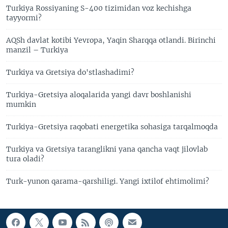
Turkiya Rossiyaning S-400 tizimidan voz kechishga
tayyormi?
AQSh davlat kotibi Yevropa, Yaqin Sharqqa otlandi. Birinchi
manzil – Turkiya
Turkiya va Gretsiya do'stlashadimi?
Turkiya-Gretsiya aloqalarida yangi davr boshlanishi
mumkin
Turkiya-Gretsiya raqobati energetika sohasiga tarqalmoqda
Turkiya va Gretsiya taranglikni yana qancha vaqt jilovlab
tura oladi?
Turk-yunon qarama-qarshiligi. Yangi ixtilof ehtimolimi?