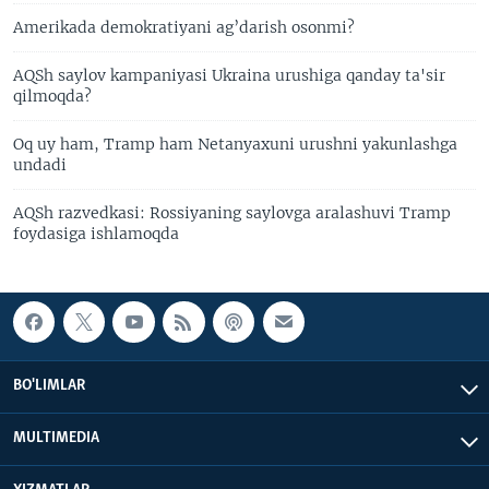
Amerikada demokratiyani ag’darish osonmi?
AQSh saylov kampaniyasi Ukraina urushiga qanday ta'sir
qilmoqda?
Oq uy ham, Tramp ham Netanyaxuni urushni yakunlashga
undadi
AQSh razvedkasi: Rossiyaning saylovga aralashuvi Tramp
foydasiga ishlamoqda
BO'LIMLAR
MULTIMEDIA