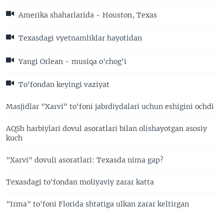
Amerika shaharlarida - Houston, Texas
Texasdagi vyetnamliklar hayotidan
Yangi Orlean - musiqa o'chog'i
To'fondan keyingi vaziyat
Masjidlar "Xarvi" to'foni jabrdiydalari uchun eshigini ochdi
AQSh harbiylari dovul asoratlari bilan olishayotgan asosiy
kuch
"Xarvi" dovuli asoratlari: Texasda nima gap?
Texasdagi to'fondan moliyaviy zarar katta
"Irma" to'foni Florida shtatiga ulkan zarar keltirgan