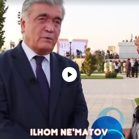
No media source currently available