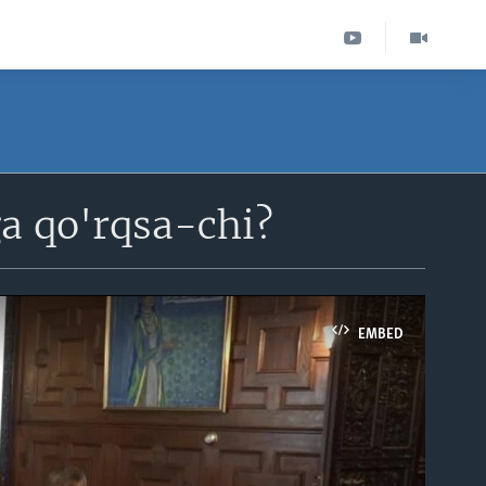
a qo'rqsa-chi?
EMBED