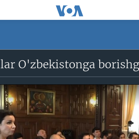
lar O'zbekistonga borishg