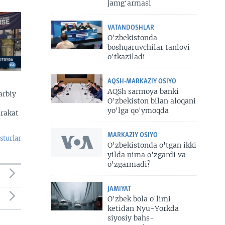
jamgʻarmasi
VATANDOSHLAR
O'zbekistonda
boshqaruvchilar tanlovi
o'tkaziladi
AQSH-MARKAZIY OSIYO
AQSh sarmoya banki
arbiy
O'zbekiston bilan aloqani
yo'lga qo'ymoqda
arakat
MARKAZIY OSIYO
sturlar
O'zbekistonda o'tgan ikki
yilda nima o'zgardi va
o'zgarmadi?
JAMIYAT
O'zbek bola o'limi
ketidan Nyu-Yorkda
siyosiy bahs-