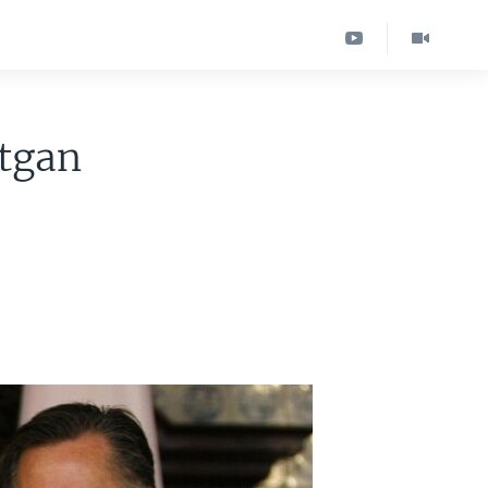
otgan