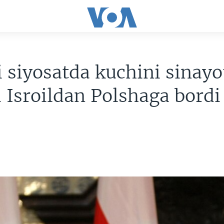
 siyosatda kuchini sinay
Isroildan Polshaga bordi