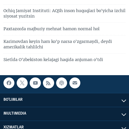
Ochiq Jamiyat Instituti: AQSh inson huquqlari bo'yicha izchil
siyosat yuritsin
Paxtazorda majburiy mehnat hamon normal hol
Karimovdan keyin ham ko'p narsa o'zgarmaydi, deydi
amerikalik tahlilchi
Sietlda O'zbekiston kelajagi haqida anjuman o'tdi
BO'LIMLAR
MULTIMEDIA
XIZMATLAR