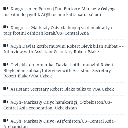
Kongressmen Berton (Dan Burton): Markaziy Osiyoga
nisbatan loqaydlik AQSh uchun katta xato bo'ladi
Kongress: Markaziy Osiyoda huquq va demokratiya
targ'ibotini oshirish kerak/US-Central Asia
AQSh Davlat kotibi muovini Robert Bleyk bilan suhbat --
Interview with Assistant Secretary Robert Blake
O'zbekiston-Amerika: Davlat kotibi muovini Robert
Bleyk bilan suhbat/Interview with Assistant Secretary
Robert Blake/VOA Uzbek
Assistant Secretary Robert Blake talks to VOA Uzbek
AQSh-Markaziy Osiyo hamkorligi, O'zbekiston/US-
Central Asia cooperation, Uzbekistan
AQSh-Markaziy Osiyo-Afg'oniston/US-Central Asia-
Afghanistan