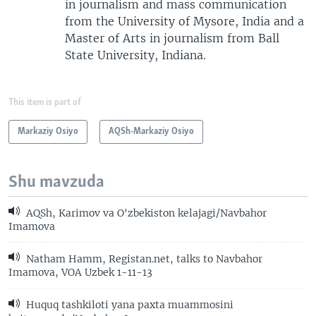
in journalism and mass communication
from the University of Mysore, India and a
Master of Arts in journalism from Ball
State University, Indiana.
This item is part of
Markaziy Osiyo
AQSh-Markaziy Osiyo
Shu mavzuda
AQSh, Karimov va O'zbekiston kelajagi/Navbahor
Imamova
Natham Hamm, Registan.net, talks to Navbahor
Imamova, VOA Uzbek 1-11-13
Huquq tashkiloti yana paxta muammosini