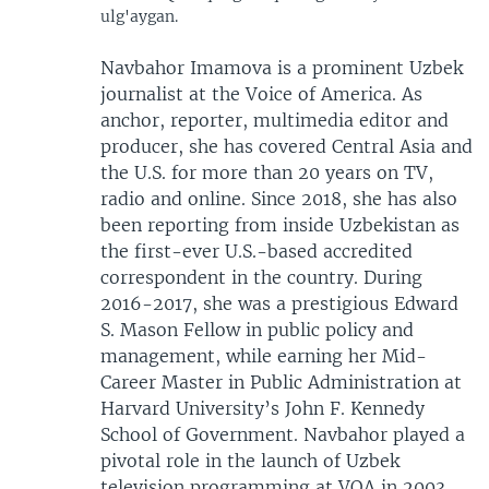
ulg'aygan.
Navbahor Imamova is a prominent Uzbek
journalist at the Voice of America. As
anchor, reporter, multimedia editor and
producer, she has covered Central Asia and
the U.S. for more than 20 years on TV,
radio and online. Since 2018, she has also
been reporting from inside Uzbekistan as
the first-ever U.S.-based accredited
correspondent in the country. During
2016-2017, she was a prestigious Edward
S. Mason Fellow in public policy and
management, while earning her Mid-
Career Master in Public Administration at
Harvard University’s John F. Kennedy
School of Government. Navbahor played a
pivotal role in the launch of Uzbek
television programming at VOA in 2003,