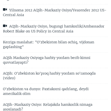
Yilnoma 2012 AQSh-Markaziy Osiyo/Yearender 2012 US-
Central Asia
AQSh-Markaziy Osiyo, bugungi hamkorlik/Ambassador
Robert Blake on US Policy in Central Asia
Kerriga maslahat: "O'zbekiston bilan ochiq, vijdonan
gaplashing"
AQSh Markaziy Osiyoga harbiy yordam berib kimni
quvvatlayapti?
AQSh: O'zbekiston ko'proq harbiy yordam so'ramoqda
(video)
O'zbekiston va dunyo: Paxtakorni qadrlang, deydi
amerikalik olim
AQSh-Markaziy Osiyo: Kelajakda hamkorlik nimaga
asoslanadi?