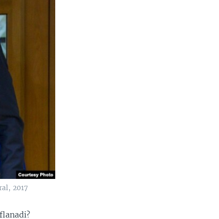
ral, 2017
flanadi?