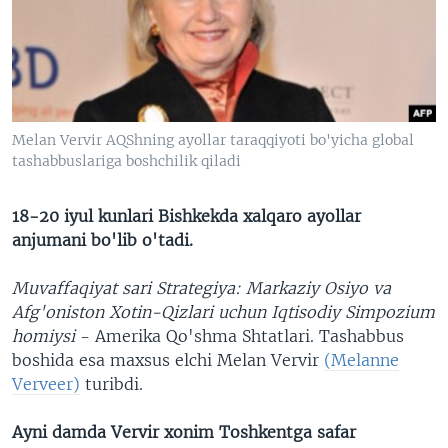
VIDEO
ODNOKLASSNIKI
XABARLAR SURATLARDA
TELEGRAM
TWITTER
SOUNDCLOUD
VOA
Melan Vervir AQShning ayollar taraqqiyoti bo'yicha global
tashabbuslariga boshchilik qiladi
18-20 iyul kunlari Bishkekda xalqaro ayollar
anjumani bo'lib o'tadi.
Muvaffaqiyat sari Strategiya: Markaziy Osiyo va
Afg'oniston Xotin-Qizlari uchun Iqtisodiy Simpozium
homiysi
- Amerika Qo'shma Shtatlari. Tashabbus
boshida esa maxsus elchi Melan Vervir
(Melanne
Verveer)
turibdi.
Ayni damda Vervir xonim Toshkentga safar