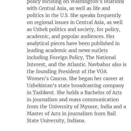
policy focusing on Washington’s relations
with Central Asia, as well as life and
politics in the U.S. She speaks frequently
on regional issues in Central Asia, as well
as Uzbek politics and society, for policy,
academic, and popular audiences. Her
analytical pieces have been published in
leading academic and news outlets
including Foreign Policy, The National
Interest, and the Atlantic. Navbahor also is
the founding President of the VOA
Women’s Caucus. She began her career at
Uzbekistan’s state broadcasting company
in Tashkent. She holds a Bachelor of Arts
in journalism and mass communication
from the University of Mysore, India and a
Master of Arts in journalism from Ball
State University, Indiana.