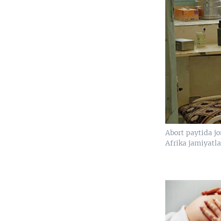
Abort paytida jo
Afrika jamiyatl