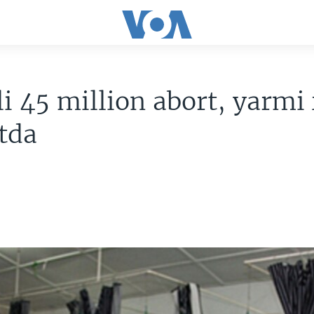
li 45 million abort, yarmi 
tda