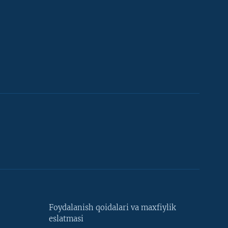
Foydalanish qoidalari va maxfiylik
eslatmasi