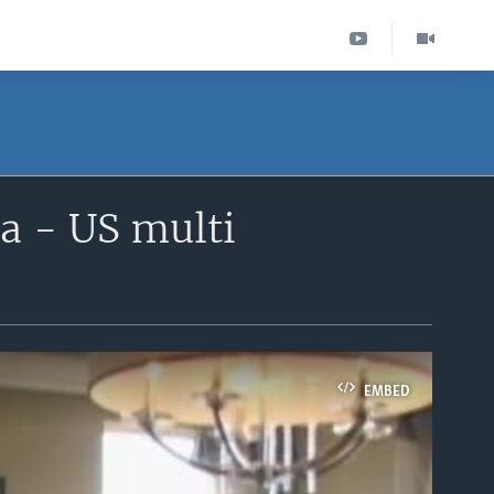
 - US multi
EMBED