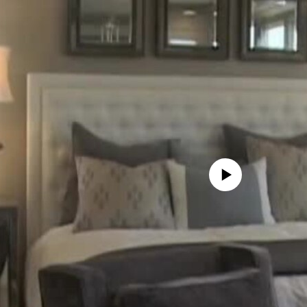
No media source currently avail