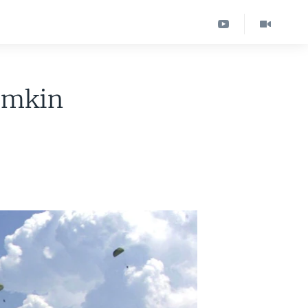
umkin