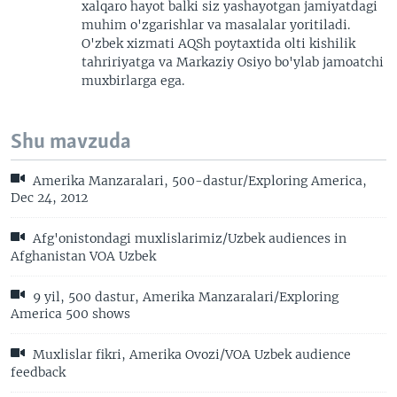
xalqaro hayot balki siz yashayotgan jamiyatdagi
muhim o'zgarishlar va masalalar yoritiladi.
O'zbek xizmati AQSh poytaxtida olti kishilik
tahririyatga va Markaziy Osiyo bo'ylab jamoatchi
muxbirlarga ega.
Shu mavzuda
Amerika Manzaralari, 500-dastur/Exploring America,
Dec 24, 2012
Afg'onistondagi muxlislarimiz/Uzbek audiences in
Afghanistan VOA Uzbek
9 yil, 500 dastur, Amerika Manzaralari/Exploring
America 500 shows
Muxlislar fikri, Amerika Ovozi/VOA Uzbek audience
feedback