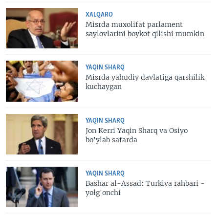
XALQARO
Misrda muxolifat parlament
saylovlarini boykot qilishi mumkin
YAQIN SHARQ
Misrda yahudiy davlatiga qarshilik
kuchaygan
YAQIN SHARQ
Jon Kerri Yaqin Sharq va Osiyo
bo'ylab safarda
YAQIN SHARQ
Bashar al-Assad: Turkiya rahbari -
yolg'onchi