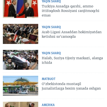
YAQIN SHARQ
Turkiya Assadga qarshi, ammo
ittifoqdosh Rossiyani ranjitmoqchi
emas
YAQIN SHARQ
Arab Ligasi Assaddan hokimiyatdan
ketishni so'ramoqda
YAQIN SHARQ
Halab, Suriya tijoriy markazi, alanga
ichida
MATBUOT
O'zbekistonda mustaqil
jurnalistlarga bosim yanada oshgan
AMERIKA