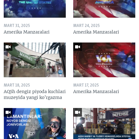
MART 31, 2025
MART 24, 2025
Amerika Manzaralari
Amerika Manzaralari
MART 18, 2025
MART 17, 2025
AQSh dengiz piyoda kuchlari
Amerika Manzaralari
muzeyida yangi ko’rgazma