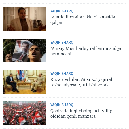
YAQIN SHARQ
Misrda liberallar ikki o't orasida
qolgan
YAQIN SHARQ
Mursiy Misr harbiy rahbarini sudga
bermoqchi
YAQIN SHARQ
Kuzatuvchilar: Misr ko'p qirrali
tashqi siyosat yuritishi kerak
YAQIN SHARQ
Qohirada inqilobning uch yilligi
oldidan qonli manzara