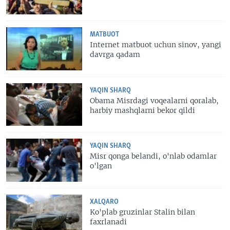
MATBUOT
Internet matbuot uchun sinov, yangi
davrga qadam
YAQIN SHARQ
Obama Misrdagi voqealarni qoralab,
harbiy mashqlarni bekor qildi
YAQIN SHARQ
Misr qonga belandi, o'nlab odamlar
o'lgan
XALQARO
Ko'plab gruzinlar Stalin bilan
faxrlanadi