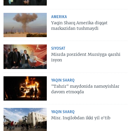
AMERIKA
Yaqin Sharq Amerika diqqat
markazidan tushmaydi
SIYOSAT
Misrda prezident Mursiyga qarshi
isyon
YAQIN SHARQ
"Tahrir" maydonida namoyishlar
davom etmoqda
YAQIN SHARQ
Misr. Inqilobdan ikki yil o'tib