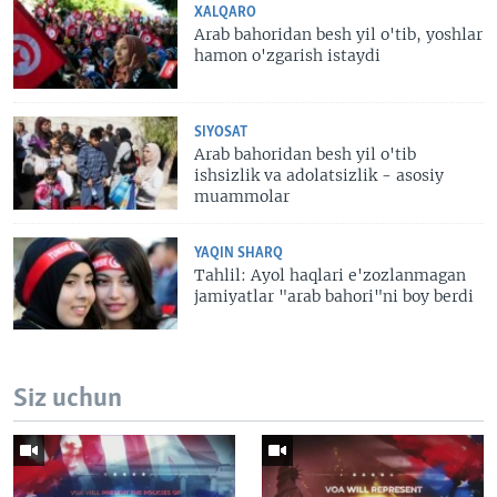
XALQARO
Arab bahoridan besh yil o'tib, yoshlar
hamon o'zgarish istaydi
SIYOSAT
Arab bahoridan besh yil o'tib
ishsizlik va adolatsizlik - asosiy
muammolar
YAQIN SHARQ
Tahlil: Ayol haqlari e'zozlanmagan
jamiyatlar "arab bahori"ni boy berdi
Siz uchun