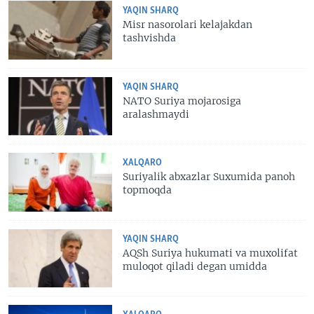
YAQIN SHARQ
Misr nasorolari kelajakdan
tashvishda
YAQIN SHARQ
NATO Suriya mojarosiga
aralashmaydi
XALQARO
Suriyalik abxazlar Suxumida panoh
topmoqda
YAQIN SHARQ
AQSh Suriya hukumati va muxolifat
muloqot qiladi degan umidda