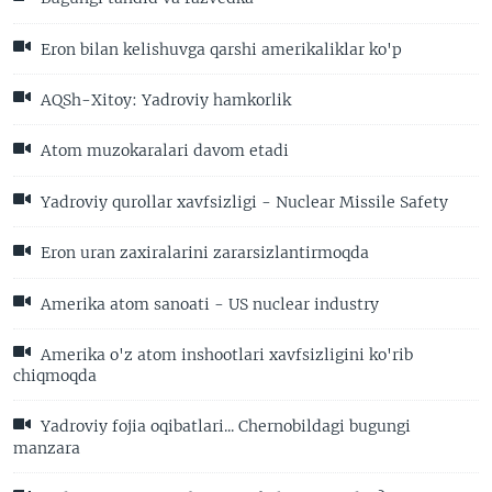
Eron bilan kelishuvga qarshi amerikaliklar ko'p
AQSh-Xitoy: Yadroviy hamkorlik
Atom muzokaralari davom etadi
Yadroviy qurollar xavfsizligi - Nuclear Missile Safety
Eron uran zaxiralarini zararsizlantirmoqda
Amerika atom sanoati - US nuclear industry
Amerika o'z atom inshootlari xavfsizligini ko'rib
chiqmoqda
Yadroviy fojia oqibatlari... Chernobildagi bugungi
manzara