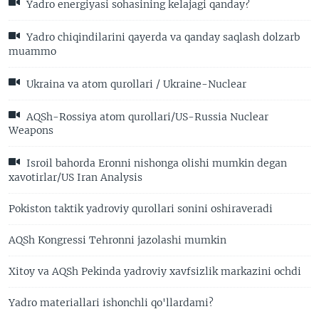
Yadro energiyasi sohasining kelajagi qanday?
Yadro chiqindilarini qayerda va qanday saqlash dolzarb
muammo
Ukraina va atom qurollari / Ukraine-Nuclear
AQSh-Rossiya atom qurollari/US-Russia Nuclear
Weapons
Isroil bahorda Eronni nishonga olishi mumkin degan
xavotirlar/US Iran Analysis
Pokiston taktik yadroviy qurollari sonini oshiraveradi
AQSh Kongressi Tehronni jazolashi mumkin
Xitoy va AQSh Pekinda yadroviy xavfsizlik markazini ochdi
Yadro materiallari ishonchli qo'llardami?