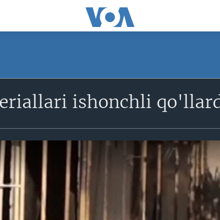
riallari ishonchli qo'lla