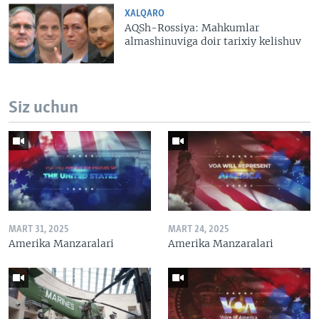
XALQARO
AQSh-Rossiya: Mahkumlar
almashinuviga doir tarixiy kelishuv
Siz uchun
MART 31, 2025
MART 24, 2025
Amerika Manzaralari
Amerika Manzaralari