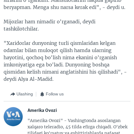
beryapman. Menga shu narsa kerak edi", - deydi u.
Mijozlar ham nimadir o'rganadi, deydi
tashkilotchilar.
"Xaridorlar dunyoning turli qismlaridan kelgan
odamlar bilan muloqot qilish hamda ularning
hayotini, qochoq bo'lish nima ekanini o'rganish
imkoniyatiga ega bo'ladi. Dunyoning boshqa
qismidan kelish nimani anglatishini his qilishadi", -
deydi Alya Al-Madid.
Ulashing
Follow us
Amerika Ovozi
"Amerika Ovozi" - Vashingtonda asoslangan
xalqaro teleradio, 45 tilda efirga chiqadi. O'zbek
tilidagi ko'rsatuv va eshittirishlarda nafaqat