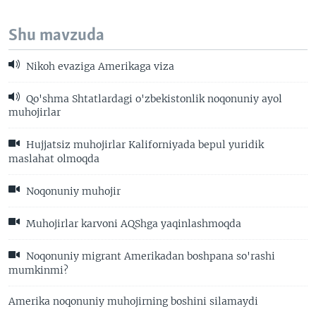
Shu mavzuda
Nikoh evaziga Amerikaga viza
Qo'shma Shtatlardagi o'zbekistonlik noqonuniy ayol
muhojirlar
Hujjatsiz muhojirlar Kaliforniyada bepul yuridik
maslahat olmoqda
Noqonuniy muhojir
Muhojirlar karvoni AQShga yaqinlashmoqda
Noqonuniy migrant Amerikadan boshpana so'rashi
mumkinmi?
Amerika noqonuniy muhojirning boshini silamaydi