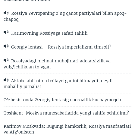
Rossiya Yevropaning o'ng qanot partiyalari bilan apoq-
chapoq
Karimovning Rossiyaga safari tahlili
Georgiy lentasi - Rossiya imperializmi timsoli?
Rossiyadagi mehnat muhojirlari adolatsizlik va
yulg'ichlikdan to'ygan
Aktobe ahli nima bo'layotganini bilmaydi, deydi
mahalliy jurnalist
O'zbekistonda Georgiy lentasiga norozilik kuchaymoqda
Toshkent-Moskva munosabatlarida yangi sahifa ochildimi?
Karimov Moskvada: Bugungi hamkorlik, Rossiya manfaatlati
va Afg'oniston