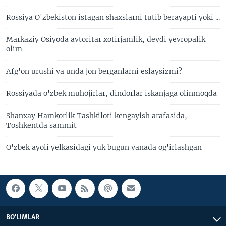
Rossiya O'zbekiston istagan shaxslarni tutib berayapti yoki ...
Markaziy Osiyoda avtoritar xotirjamlik, deydi yevropalik
olim
Afg'on urushi va unda jon berganlarni eslaysizmi?
Rossiyada o'zbek muhojirlar, dindorlar iskanjaga olinmoqda
Shanxay Hamkorlik Tashkiloti kengayish arafasida,
Toshkentda sammit
O'zbek ayoli yelkasidagi yuk bugun yanada og'irlashgan
BO'LIMLAR