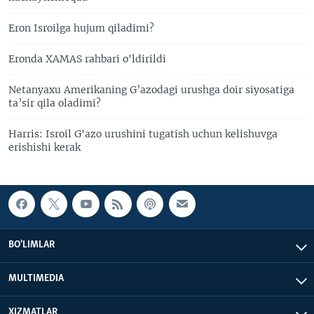
Eron Isroilga hujum qiladimi?
Eronda XAMAS rahbari o'ldirildi
Netanyaxu Amerikaning G’azodagi urushga doir siyosatiga
ta’sir qila oladimi?
Harris: Isroil G'azo urushini tugatish uchun kelishuvga
erishishi kerak
BO'LIMLAR
MULTIMEDIA
XIZMATLAR