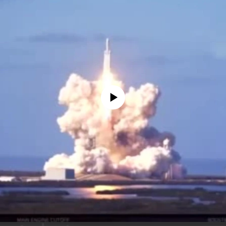
No media source currently available