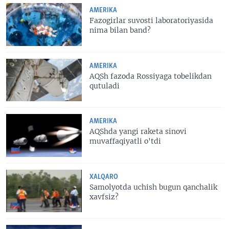
AMERIKA
Fazogirlar suvosti laboratoriyasida
nima bilan band?
AMERIKA
AQSh fazoda Rossiyaga tobelikdan
qutuladi
AMERIKA
AQShda yangi raketa sinovi
muvaffaqiyatli o'tdi
XALQARO
Samolyotda uchish bugun qanchalik
xavfsiz?