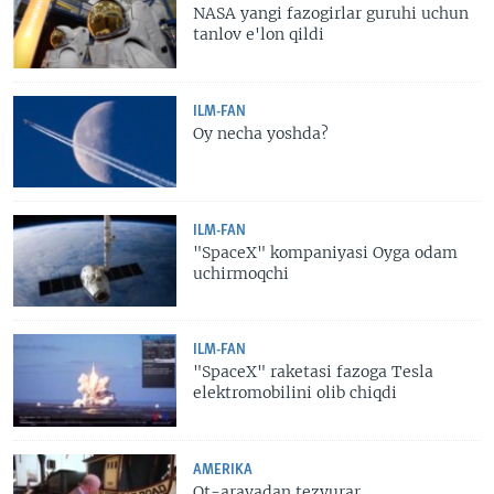
NASA yangi fazogirlar guruhi uchun
tanlov e'lon qildi
ILM-FAN
Oy necha yoshda?
ILM-FAN
"SpaceX" kompaniyasi Oyga odam
uchirmoqchi
ILM-FAN
"SpaceX" raketasi fazoga Tesla
elektromobilini olib chiqdi
AMERIKA
Ot-aravadan tezyurar