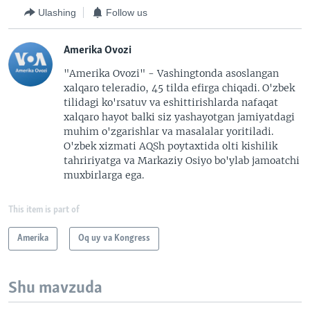
Ulashing
Follow us
Amerika Ovozi
"Amerika Ovozi" - Vashingtonda asoslangan
xalqaro teleradio, 45 tilda efirga chiqadi. O'zbek
tilidagi ko'rsatuv va eshittirishlarda nafaqat
xalqaro hayot balki siz yashayotgan jamiyatdagi
muhim o'zgarishlar va masalalar yoritiladi.
O'zbek xizmati AQSh poytaxtida olti kishilik
tahririyatga va Markaziy Osiyo bo'ylab jamoatchi
muxbirlarga ega.
This item is part of
Amerika
Oq uy va Kongress
Shu mavzuda