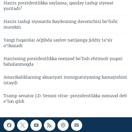
Harris prezidentlikka saylansa, qanday tashqi siyosat
yuritadi?
Harris tashqi siyosatda Baydenning davomchisi bo'lishi
mumkin
Yangi fuqarolar AQShda saylov natijasiga jiddiy ta'sir
o'tkazadi
Harrisning prezidentlikka nomzod bo’lish ehtimoli yuqori
baholanmoqda
Amerikaliklarning aksariyati immigratsiyaning kamayishini
istaydi
Tramp senator J.D. Vensni vitse-prezidentlikka nomzod deb
e'lon qildi