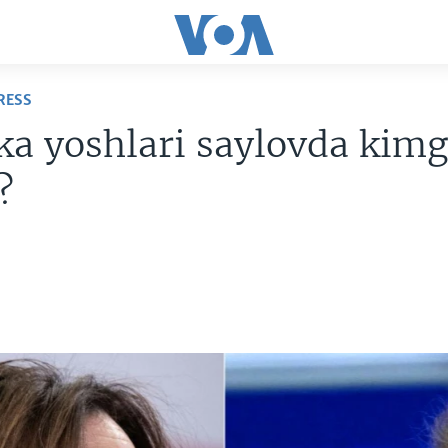
RESS
a yoshlari saylovda kimg
?