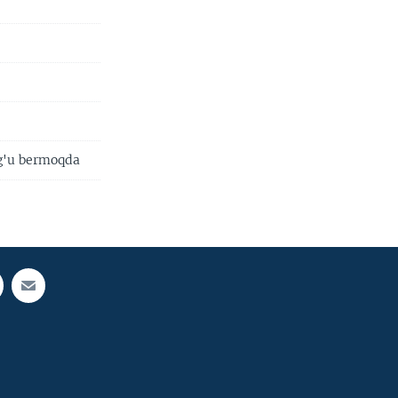
rg'u bermoqda