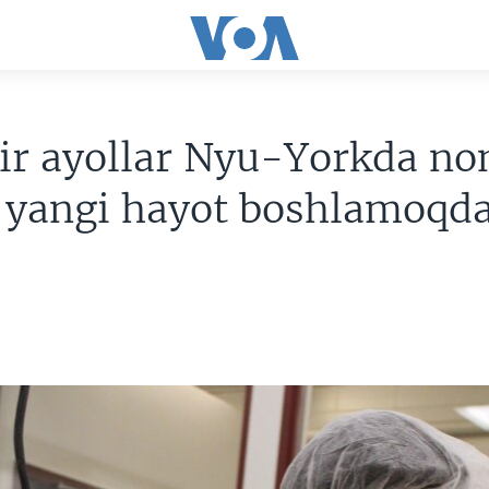
ir ayollar Nyu-Yorkda no
, yangi hayot boshlamoqd