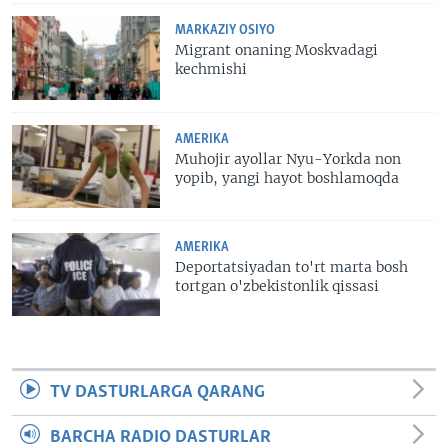
MARKAZIY OSIYO
Migrant onaning Moskvadagi
kechmishi
AMERIKA
Muhojir ayollar Nyu-Yorkda non
yopib, yangi hayot boshlamoqda
AMERIKA
Deportatsiyadan to'rt marta bosh
tortgan o'zbekistonlik qissasi
TV DASTURLARGA QARANG
BARCHA RADIO DASTURLAR