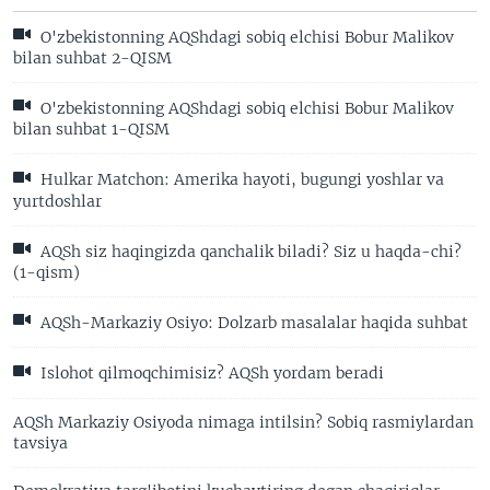
O'zbekistonning AQShdagi sobiq elchisi Bobur Malikov
bilan suhbat 2-QISM
O'zbekistonning AQShdagi sobiq elchisi Bobur Malikov
bilan suhbat 1-QISM
Hulkar Matchon: Amerika hayoti, bugungi yoshlar va
yurtdoshlar
AQSh siz haqingizda qanchalik biladi? Siz u haqda-chi?
(1-qism)
AQSh-Markaziy Osiyo: Dolzarb masalalar haqida suhbat
Islohot qilmoqchimisiz? AQSh yordam beradi
AQSh Markaziy Osiyoda nimaga intilsin? Sobiq rasmiylardan
tavsiya